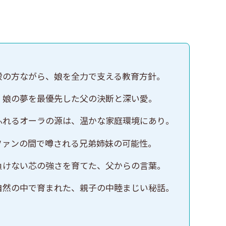
般の方ながら、娘を全力で支える教育方針。
。娘の夢を最優先した父の決断と深い愛。
ふれるオーラの源は、温かな家庭環境にあり。
ファンの間で噂される兄弟姉妹の可能性。
負けない芯の強さを育てた、父からの言葉。
自然の中で育まれた、親子の中睦まじい秘話。