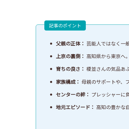
記事のポイント
父親の正体：
芸能人ではなく一
上京の裏側：
高知県から東京へ
育ちの良さ：
榎並さんの気品あ
家族構成：
母親のサポートや、
センターの絆：
プレッシャーに
地元エピソード：
高知の豊かな