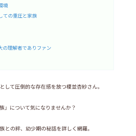
環境
としての重圧と家族
大の理解者でありファン
として圧倒的な存在感を放つ榎並杏紗さん。
族」について気になりませんか？
族との絆、幼少期の秘話を詳しく網羅。