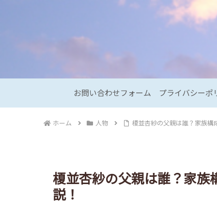
お問い合わせフォーム
プライバシーポ
ホーム
人物
榎並杏紗の父親は誰？家族構
榎並杏紗の父親は誰？家族
説！