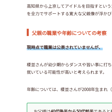
高知県から上京してアイドルを目指すという
を全力でサポートする寛大な父親像が浮かび
父親の職業や年齢についての考察
現時点で職業は公表されていませんが、
榎並さんが幼少期からダンスや習い事に打ち
就いている可能性が高いと考えられます。
年齢については、榎並さんが2008年生まれ（
お父様は
40代後半から50代前半
であると