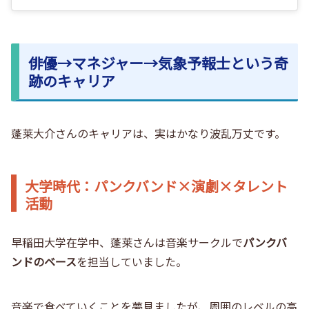
俳優→マネジャー→気象予報士という奇
跡のキャリア
蓬莱大介さんのキャリアは、実はかなり波乱万丈です。
大学時代：パンクバンド×演劇×タレント
活動
早稲田大学在学中
、蓬莱さんは音楽サークルで
パンクバ
ンドのベース
を担当していました。
音楽で食べていくことを夢見ましたが、周囲のレベルの高