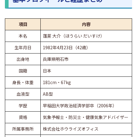
項目
内容
本名
蓬莱 大介（ほうらい だいすけ）
生年月日
1982年4月23日（42歳）
出身地
兵庫県明石市
国籍
日本
身長・体重
181cm・67kg
血液型
AB型
学歴
早稲田大学政治経済学部卒（2006年）
資格
気象予報士・防災士・健康気象アドバイザー
所属事務所
株式会社ホウライズオフィス