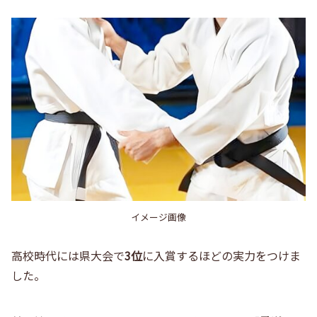
イメージ画像
高校時代には県大会で
3位
に入賞するほどの実力をつけま
した。