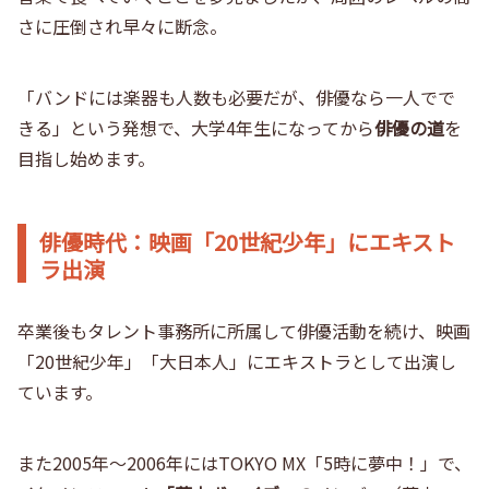
さに圧倒され早々に断念。
「バンドには楽器も人数も必要だが、俳優なら一人でで
きる」という発想で、大学4年生になってから
俳優の道
を
目指し始めます。
俳優時代：映画「20世紀少年」にエキスト
ラ出演
卒業後もタレント事務所に所属して俳優活動を続け、映画
「20世紀少年」「大日本人」にエキストラとして出演し
ています。
また2005年～2006年にはTOKYO MX「5時に夢中！」で、