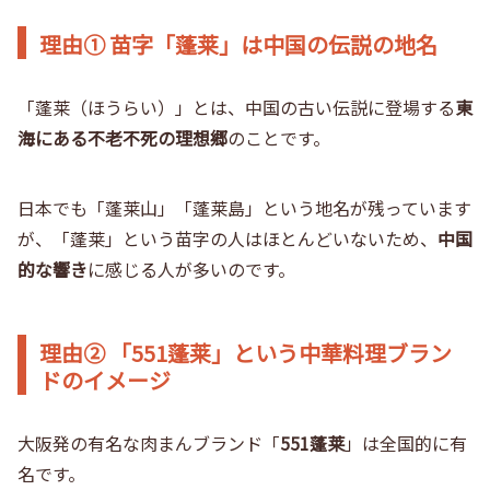
理由① 苗字「蓬莱」は中国の伝説の地名
「蓬莱（ほうらい）」とは、中国の古い伝説に登場する
東
海にある不老不死の理想郷
のことです。
日本でも「蓬莱山」「蓬莱島」という地名が残っています
が、「蓬莱」という苗字の人はほとんどいないため、
中国
的な響き
に感じる人が多いのです。
理由② 「551蓬莱」という中華料理ブラン
ドのイメージ
大阪発の有名な肉まんブランド「
551蓬莱
」は全国的に有
名です。