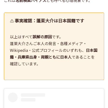
これは
名前検索バイアス
とも呼べる心理現象です。
事実確認：蓬莱大介は日本国籍です
⚠️
以上はすべて
誤解の原因
です。
蓬莱大介さんご本人の発言・各種メディア・
Wikipedia・公式プロフィールのいずれも、
日本国
籍・兵庫県出身・両親ともに日本人
であることを
確認しています。