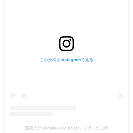
この投稿をInstagramで見る
蓬莱大介(@daisukehourai)がシェアした投稿