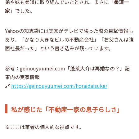
弟や妹も柔道に取り組んでいたとされ、まさに「
柔道一
家
」でした。
Yahooの知恵袋には実家がテレビで映った際の目撃情報も
あり、「かなり大きなビルの不動産会社」「お父さんは強
面社長だった」という書き込みが残っています。
参考：geinouyuumei.com「蓬莱大介は再婚なの？」記
事内の実家情報
🔗
https://geinouyuumei.com/horaidaisuke/
私が感じた「不動産一家の息子らしさ」
※ここは筆者の個人的な視点です。