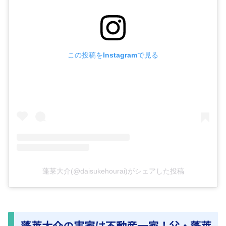
この投稿をInstagramで見る
蓬莱大介(@daisukehourai)がシェアした投稿
蓬莱大介の実家は不動産一家！父・蓬莱