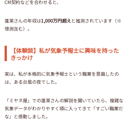
CM契約などを合わせると、
蓬莱さんの
年収は
1,000万円超え
と推測
されています（※
憶測含む）。
【体験談】私が気象予報士に興味を持った
きっかけ
実は、私が本格的に気象予報士という職業を意識したの
は、ある台風の夜でした。
「ミヤネ屋」での蓬莱さんの解説を聞いていたら、複雑な
気象データがわかりやすく頭に入ってきて「すごい職業だ
な」と感動しました。