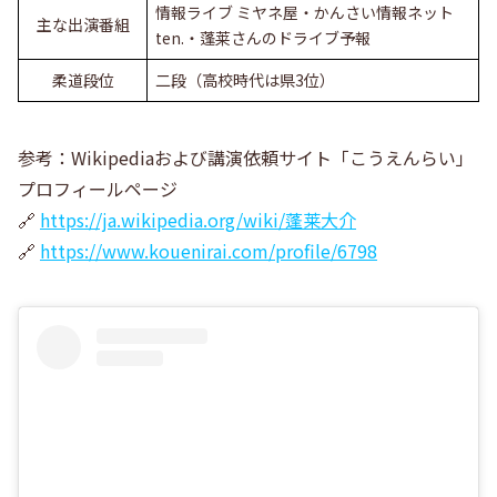
情報ライブ ミヤネ屋・かんさい情報ネット
主な出演番組
ten.・蓬莱さんのドライブ予報
柔道段位
二段（高校時代は県3位）
参考：Wikipediaおよび講演依頼サイト「こうえんらい」
プロフィールページ
🔗
https://ja.wikipedia.org/wiki/蓬莱大介
🔗
https://www.kouenirai.com/profile/6798