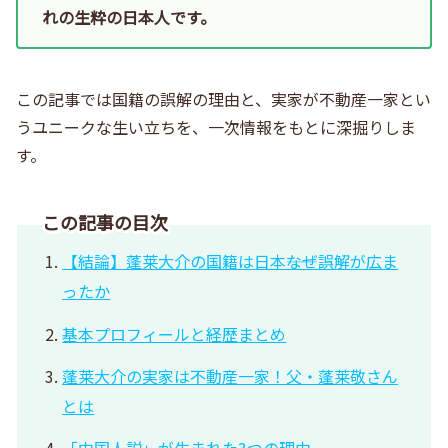
れの生粋の日本人です。
この記事では国籍の誤解の理由と、実家が不動産一家とい
うユニークな生い立ちを、一次情報をもとに深掘りしま
す。
この記事の目次
【結論】蓬莱大介の国籍は日本――なぜ誤解が広ま
ったか
基本プロフィールと経歴まとめ
蓬莱大介の実家は不動産一家！父・蓬莱敬さん
とは
「中国人説」が生まれた3つの理由