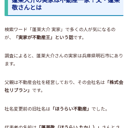
敬さんとは
検索ワード「蓬莱大介 実家」で多くの人が気になるの
が、
「実家が不動産王」という話
です。
調査によると、蓬莱大介さんの実家は兵庫県明石市にあり
ます。
父親は不動産会社を経営しており、その会社名は
「株式会
社リブラン」
です。
社名変更前の旧社名は
「ほうらい不動産」
でした。
代表者の名前は
「蓬莱敬（ほうらい たかし）」
さんとさ