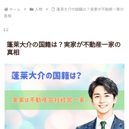
ホーム
人物
蓬莱大介の国籍は？実家が不動産一家の
真相
蓬莱大介の国籍は？実家が不動産一家の
真相