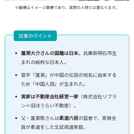
※画像はイメージ画像であり、実際の人物とは異なります。
記事のポイント
蓬莱大介さんの国籍は日本
。兵庫県明石市生
まれの純粋な日本人。
苗字「蓬莱」が中国の伝説の地名に由来する
ため「中国人説」が生まれた。
実家は不動産会社経営一家
（株式会社リブラ
ン＝旧ほうらい不動産）。
父・蓬莱敬さんは
柔道六段
の猛者で、家族全
員が柔道をした文武両道家庭。