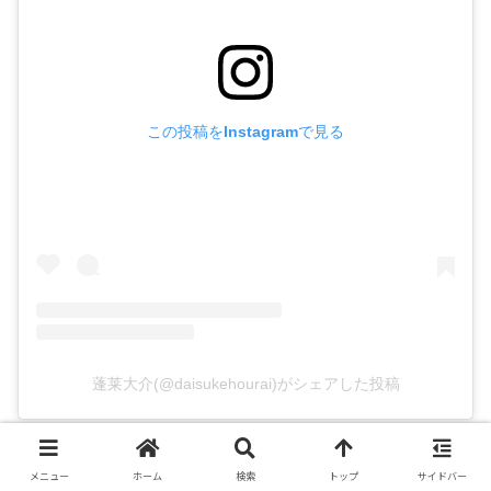
この投稿をInstagramで見る
蓬莱大介(@daisukehourai)がシェアした投稿
メニュー
ホーム
検索
トップ
サイドバー