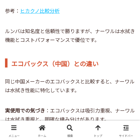
参考：
ヒカクノ比較分析
ルンバは知名度と信頼性で勝りますが、ナーワルは水拭き
機能とコストパフォーマンスで優位です。
エコバックス（中国）との違い
同じ中国メーカーのエコバックスと比較すると、ナーワル
は水拭き性能に特化しています。
実使用での気づき
：エコバックスは吸引力重視、ナーワル
は水拭き重視と、明確な棲み分けがあります。
メニュー
ホーム
検索
トップ
サイドバー
フローリング中心の家庭ならナーワル、カーペットが多い