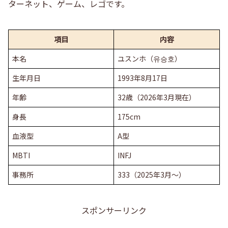
ターネット、ゲーム、レゴです。
項目
内容
本名
ユスンホ（유승호）
生年月日
1993年8月17日
年齢
32歳（2026年3月現在）
身長
175cm
血液型
A型
MBTI
INFJ
事務所
333（2025年3月〜）
スポンサーリンク