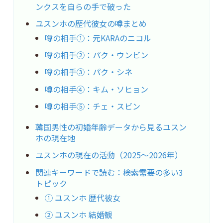
ンクスを自らの手で破った
ユスンホの歴代彼女の噂まとめ
噂の相手①：元KARAのニコル
噂の相手②：パク・ウンビン
噂の相手③：パク・シネ
噂の相手④：キム・ソヒョン
噂の相手⑤：チェ・スビン
韓国男性の初婚年齢データから見るユスン
ホの現在地
ユスンホの現在の活動（2025〜2026年）
関連キーワードで読む：検索需要の多い3
トピック
① ユスンホ 歴代彼女
② ユスンホ 結婚観