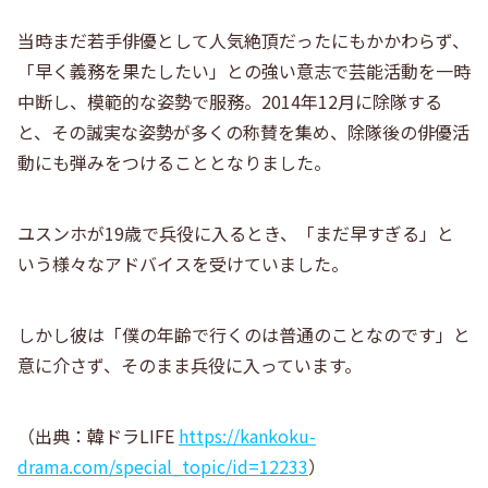
当時まだ若手俳優として人気絶頂だったにもかかわらず、
「早く義務を果たしたい」との強い意志で芸能活動を一時
中断し、模範的な姿勢で服務。2014年12月に除隊する
と、その誠実な姿勢が多くの称賛を集め、除隊後の俳優活
動にも弾みをつけることとなりました。
ユスンホが19歳で兵役に入るとき、「まだ早すぎる」と
いう様々なアドバイスを受けていました。
しかし彼は「僕の年齢で行くのは普通のことなのです」と
意に介さず、そのまま兵役に入っています。
（出典：韓ドラLIFE
https://kankoku-
drama.com/special_topic/id=12233
）