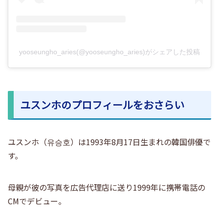
yooseungho_aries(@yooseungho_aries)がシェアした投稿
ユスンホのプロフィールをおさらい
ユスンホ（유승호）は1993年8月17日生まれの韓国俳優で
す。
母親が彼の写真を広告代理店に送り1999年に携帯電話の
CMでデビュー。