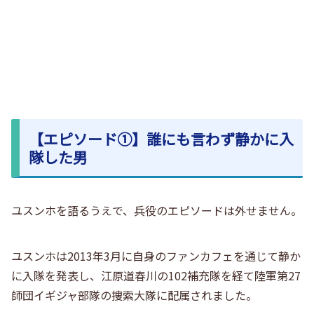
【エピソード①】誰にも言わず静かに入
隊した男
ユスンホを語るうえで、兵役のエピソードは外せません。
ユスンホは2013年3月に自身のファンカフェを通じて静か
に入隊を発表し、江原道春川の102補充隊を経て
陸軍第27
師団イギジャ部隊の捜索大隊
に配属されました。