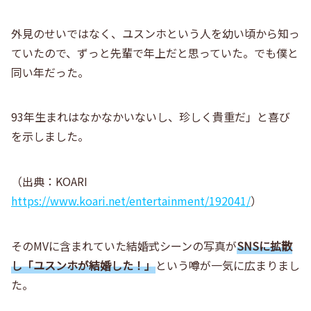
外見のせいではなく、ユスンホという人を幼い頃から知っ
ていたので、ずっと先輩で年上だと思っていた。でも僕と
同い年だった。
93年生まれはなかなかいないし、珍しく貴重だ」と喜び
を示しました。
（出典：KOARI
https://www.koari.net/entertainment/192041/
）
そのMVに含まれていた結婚式シーンの写真が
SNSに拡散
し「ユスンホが結婚した！」
という噂が一気に広まりまし
た。