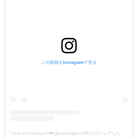
この投稿をInstagramで見る
I love Yoo Seung ho👑(@walnutgrove0817)がシェアした投稿