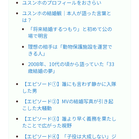
ユスンホのプロフィールをおさらい
ユスンホの結婚観｜本人が語った言葉と
は？
「将来結婚するつもり」と初めて公の
場で明言
理想の相手は「動物保護施設を運営で
きる人」
2008年、10代の頃から語っていた「33
歳結婚の夢」
【エピソード①】誰にも言わず静かに入隊
した男
【エピソード②】MVの結婚写真が引き起
こした大騒動
【エピソード③】誰より早く義務を果たし
たことで広がった視野
【エピソード④】「子役は大成しない」ジ