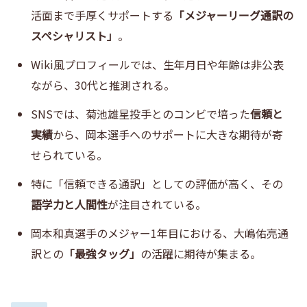
活面まで手厚くサポートする
「メジャーリーグ通訳の
スペシャリスト」
。
Wiki風プロフィールでは、生年月日や年齢は非公表
ながら、30代と推測される。
SNSでは、菊池雄星投手とのコンビで培った
信頼と
実績
から、岡本選手へのサポートに大きな期待が寄
せられている。
特に「信頼できる通訳」としての評価が高く、その
語学力と人間性
が注目されている。
岡本和真選手のメジャー1年目における、大嶋佑亮通
訳との
「最強タッグ」
の活躍に期待が集まる。