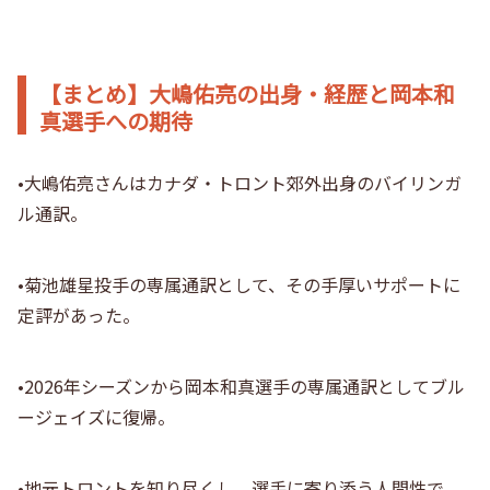
【まとめ】大嶋佑亮の出身・経歴と岡本和
真選手への期待
•大嶋佑亮さんはカナダ・トロント郊外出身のバイリンガ
ル通訳。
•菊池雄星投手の専属通訳として、その手厚いサポートに
定評があった。
•2026年シーズンから岡本和真選手の専属通訳としてブル
ージェイズに復帰。
•地元トロントを知り尽くし、選手に寄り添う人間性で、