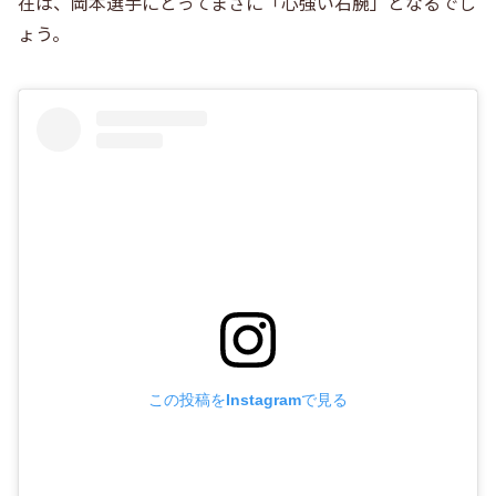
在は、岡本選手にとってまさに「心強い右腕」となるでし
ょう。
この投稿をInstagramで見る