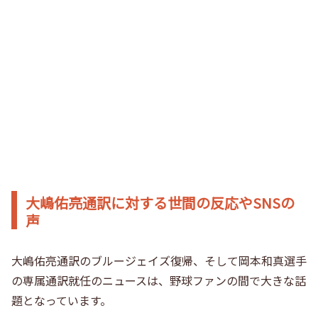
大嶋佑亮通訳に対する世間の反応やSNSの
声
大嶋佑亮通訳のブルージェイズ復帰、そして岡本和真選手
の専属通訳就任のニュースは、野球ファンの間で大きな話
題となっています。