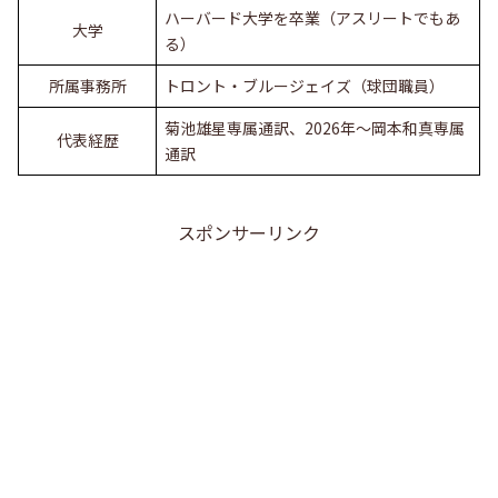
ハーバード大学を卒業（アスリートでもあ
大学
る）
所属事務所
トロント・ブルージェイズ（球団職員）
菊池雄星専属通訳、2026年～岡本和真専属
代表経歴
通訳
スポンサーリンク