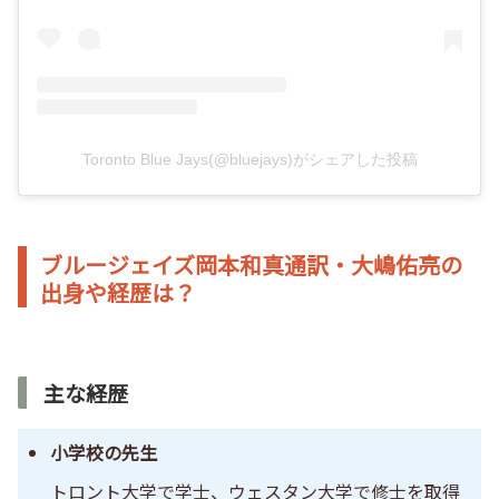
Toronto Blue Jays(@bluejays)がシェアした投稿
ブルージェイズ岡本和真通訳・大嶋佑亮の
出身や経歴は？
主な経歴
小学校の先生
トロント大学で学士、ウェスタン大学で修士を取得