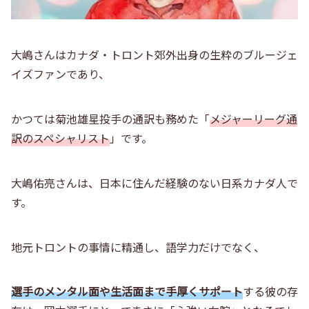
大嶋さんはカナダ・トロント郊外出身の生粋のブルージェ
イズファンであり、
かつては菊池雄星投手の通訳も務めた「
メジャーリーグ通
訳のスペシャリスト
」です。
大嶋佑亮さんは、日本に住んだ経験のない
日系カナダ人で
す。
地元トロントの事情に精通し、語学力だけでなく、
選手のメンタル面や生活面まで手厚くサポート
する彼の存