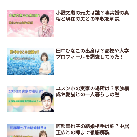
小野文惠の元夫は誰？事実婚の真
相と現在の夫との年収を解説
田中ひなこの出身は？高校や大学
プロフィールを調査してみた！
ユスンホの実家の場所は？家族構
成や愛猫との一人暮らしの謎
阿部華也子の結婚相手は誰？中居
正広との噂まで徹底解説