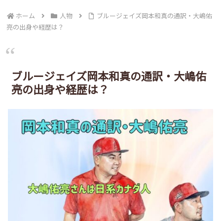
ホーム
人物
ブルージェイズ岡本和真の通訳・大嶋佑
亮の出身や経歴は？
ブルージェイズ岡本和真の通訳・大嶋佑
亮の出身や経歴は？