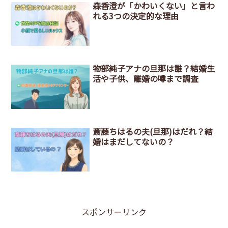
森香澄が「かわいくない」と言わ
れる3つの決定的な理由
物部純子アナの旦那は誰？結婚生
活や子供、離婚の噂まで調査
斎藤ちはるの夫(旦那)はだれ？結
婚はまだしてないの？
スポンサーリンク