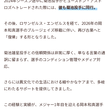
2024年シーズン途中に菊池投手がヒューストン・アスト
ロズへトレードされた際には、
彼も菊池投手に同行。
その後、ロサンゼルス・エンゼルスを経て、2026年の岡
本和真選手のブルージェイズ移籍に伴い、再び古巣へと
「復帰」する形となりました。
菊池雄星投手との信頼関係は非常に厚く、単なる言葉の通
訳に留まらず、選手のコンディション管理やメディア対
応、
さらには異文化での生活における細やかなケアまで、多岐
にわたるサポートを提供してきました。
この経験と実績が、メジャー1年目を迎える岡本和真選手